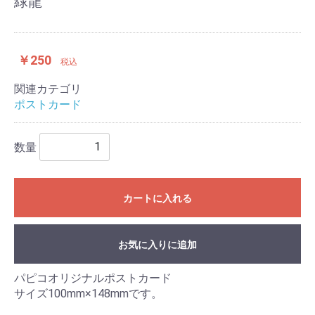
緑龍
￥250
税込
関連カテゴリ
ポストカード
数量
カートに入れる
お気に入りに追加
パピコオリジナルポストカード
サイズ100mm×148mmです。