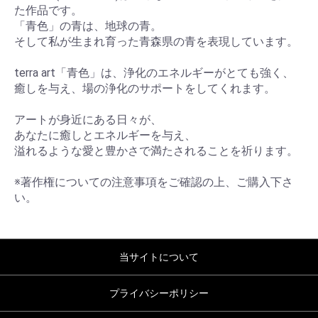
た作品です。
「青色」の青は、地球の青。
そして私が生まれ育った青森県の青を表現しています。
terra art「青色」は、浄化のエネルギーがとても強く、
癒しを与え、場の浄化のサポートをしてくれます。
アートが身近にある日々が、
あなたに癒しとエネルギーを与え、
溢れるような愛と豊かさで満たされることを祈ります。
※著作権についての注意事項をご確認の上、ご購入下さ
い。
当サイトについて
プライバシーポリシー