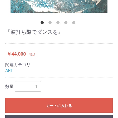
『波打ち際でダンスを』
￥44,000
税込
関連カテゴリ
ART
数量
カートに入れる