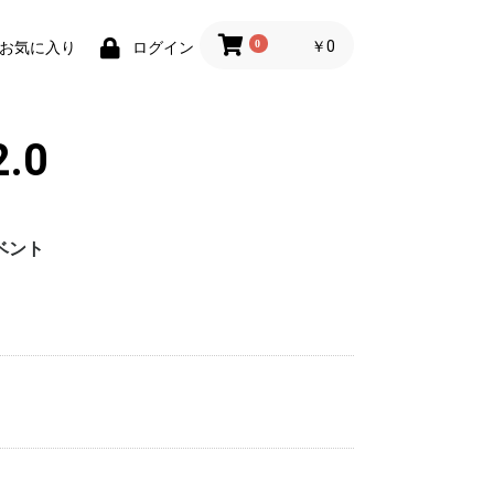
0
￥0
お気に入り
ログイン
.0
ベント