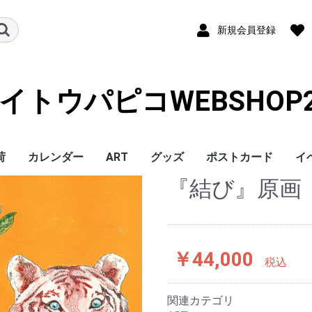
新規会員登録
イトウパピコWEBSHOP2
荷
カレンダー
ART
グッズ
ポストカード
イ
『結び』原画
￥44,000
税込
関連カテゴリ