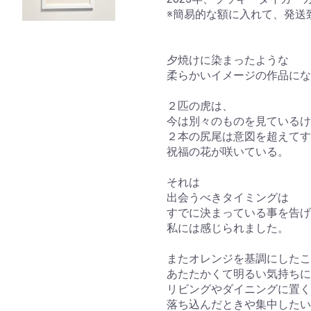
※簡易的な額に入れて、発送
夕焼けに染まったような
柔らかいイメージの作品にな
２匹の虎は、
今は別々のものを見ているけ
２本の尻尾は意図を超えてす
祝福の花が咲いている。
それは
出会うべきタイミングは
すでに決まっている事を告げ
私には感じられました。
またオレンジを基調にしたこ
あたたかくて明るい気持ちに
リビングやダイニングに置く
落ち込んだときや集中したい